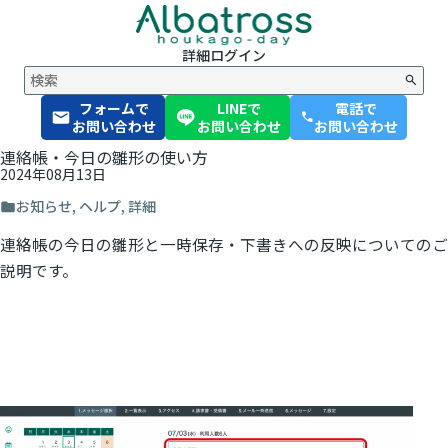
詳細
ログイン
フォームで
LINEで
電話で
phone
お問い合わせ
お問い合わせ
お問い合わせ
連絡帳・今日の雛形の使い方
2024年08月13日
お知らせ
,
ヘルプ
,
詳細
連絡帳の今日の雛形と一時保存・下書きへの反映についてのご
説明です。