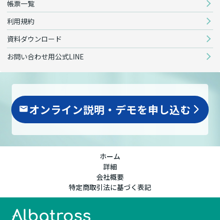
帳票一覧
利用規約
資料ダウンロード
お問い合わせ用公式LINE
オンライン説明・デモを申し込む
arrow_forward_ios
ホーム
詳細
会社概要
特定商取引法に基づく表記