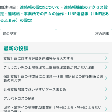
関連項目：
連絡帳の設定について
・
連絡帳機能のアクセス設
定
・
連絡帳・事業所での日々の操作
・
LINE連絡帳（LINE版あ
るふぁみ）の設定
前の記事
次の記事
最新の投稿
支援計画に対する評価を連絡帳から入力する
きょうだい児の上限管理で上限額管理加算が付かない理由
個別支援計画の作成日にご注意 ─ 利用開始日との前後関係と減
算の考え方
延長支援加算で迷いやすいケースまとめ
アルバトロスの刷新
児発・放デイの多機能型事業所｜特例による・特例によらない
場合の違い