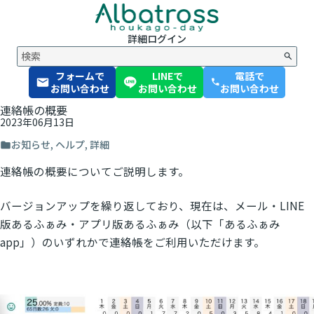
詳細
ログイン
フォームで
LINEで
電話で
phone
お問い合わせ
お問い合わせ
お問い合わせ
連絡帳の概要
2023年06月13日
お知らせ
,
ヘルプ
,
詳細
連絡帳の概要についてご説明します。
バージョンアップを繰り返しており、現在は、メール・LINE
版あるふぁみ・アプリ版あるふぁみ（以下「あるふぁみ
app」）のいずれかで連絡帳をご利用いただけます。