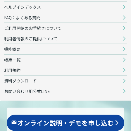
ヘルプインデックス
FAQ：よくある質問
ご利用開始のお手続きについて
利用者情報のご提供について
機能概要
帳票一覧
利用規約
資料ダウンロード
お問い合わせ用公式LINE
オンライン説明・デモを申し込む
arrow_forward_ios