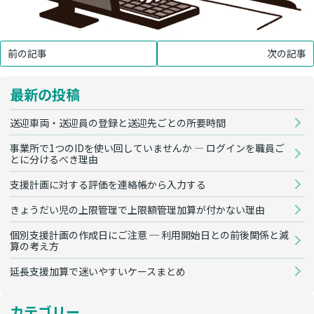
前の記事
次の記事
最新の投稿
送迎車両・送迎員の登録と送迎先ごとの所要時間
事業所で1つのIDを使い回していませんか — ログインを職員ご
とに分けるべき理由
支援計画に対する評価を連絡帳から入力する
きょうだい児の上限管理で上限額管理加算が付かない理由
個別支援計画の作成日にご注意 ─ 利用開始日との前後関係と減
算の考え方
延長支援加算で迷いやすいケースまとめ
カテゴリー