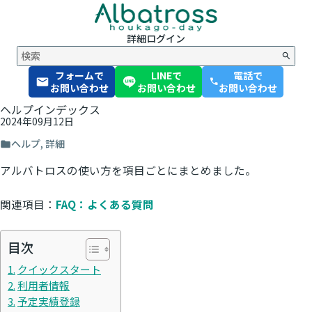
詳細
ログイン
フォームで
LINEで
電話で
phone
お問い合わせ
お問い合わせ
お問い合わせ
ヘルプインデックス
2024年09月12日
ヘルプ
,
詳細
アルバトロスの使い方を項目ごとにまとめました。
関連項目：
FAQ：よくある質問
目次
クイックスタート
利用者情報
予定実績登録