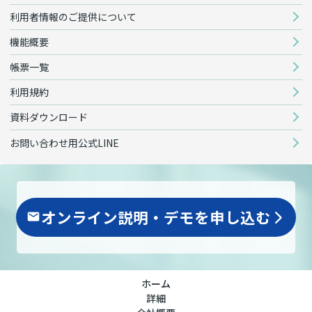
利用者情報のご提供について
機能概要
帳票一覧
利用規約
資料ダウンロード
お問い合わせ用公式LINE
オンライン説明・デモを申し込む
arrow_forward_ios
ホーム
詳細