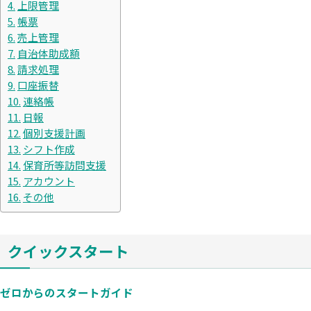
上限管理
帳票
売上管理
自治体助成額
請求処理
口座振替
連絡帳
日報
個別支援計画
シフト作成
保育所等訪問支援
アカウント
その他
クイックスタート
ゼロからのスタートガイド