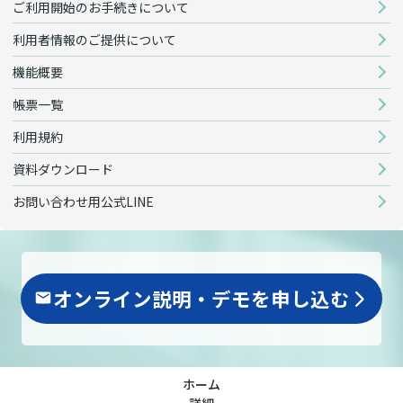
ご利用開始のお手続きについて
利用者情報のご提供について
機能概要
帳票一覧
利用規約
資料ダウンロード
お問い合わせ用公式LINE
オンライン説明・デモを申し込む
arrow_forward_ios
ホーム