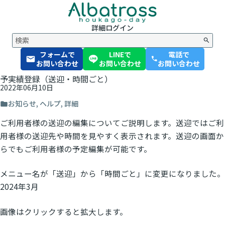
詳細
ログイン
フォームで
LINEで
電話で
phone
お問い合わせ
お問い合わせ
お問い合わせ
予実績登録（送迎・時間ごと）
2022年06月10日
お知らせ
,
ヘルプ
,
詳細
ご利用者様の送迎の編集についてご説明します。送迎ではご利
用者様の送迎先や時間を見やすく表示されます。送迎の画面か
らでもご利用者様の予定編集が可能です。
メニュー名が「送迎」から「時間ごと」に変更になりました。
2024年3月
画像はクリックすると拡大します。