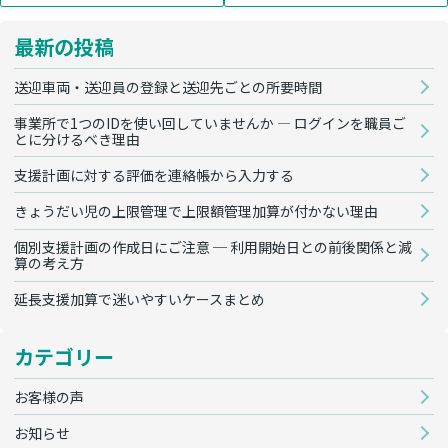
最新の投稿
送迎車両・送迎員の登録と送迎先ごとの所要時間
事業所で1つのIDを使い回していませんか — ログインを職員ご
とに分けるべき理由
支援計画に対する評価を連絡帳から入力する
きょうだい児の上限管理で上限額管理加算が付かない理由
個別支援計画の作成日にご注意 ─ 利用開始日との前後関係と減
算の考え方
延長支援加算で迷いやすいケースまとめ
カテゴリー
お客様の声
お知らせ