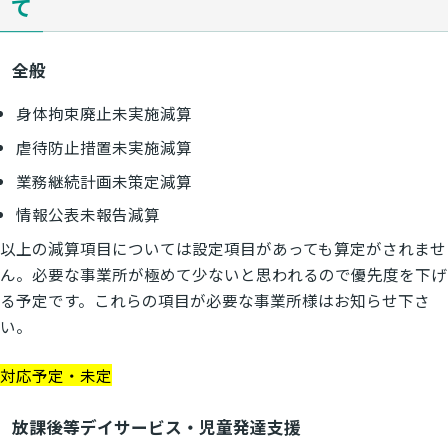
て
全般
身体拘束廃止未実施減算
虐待防止措置未実施減算
業務継続計画未策定減算
情報公表未報告減算
以上の減算項目については設定項目があっても算定がされませ
ん。必要な事業所が極めて少ないと思われるので優先度を下げ
る予定です。これらの項目が必要な事業所様はお知らせ下さ
い。
対応予定・未定
放課後等デイサービス・児童発達支援