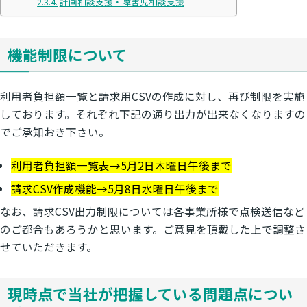
計画相談支援・障害児相談支援
機能制限について
利用者負担額一覧と請求用CSVの作成に対し、再び制限を実施
しております。それぞれ下記の通り出力が出来なくなりますの
でご承知おき下さい。
利用者負担額一覧表→5月2日木曜日午後まで
請求CSV作成機能→5月8日水曜日午後まで
なお、請求CSV出力制限については各事業所様で点検送信など
のご都合もあろうかと思います。ご意見を頂戴した上で調整さ
せていただきます。
現時点で当社が把握している問題点につい