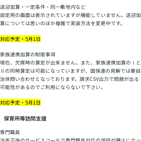
送迎加算・一定条件・同一敷地内など
設定用の画面は表示されていますが機能していません。送迎加
算については思いのほか複雑で実装方法を変更中です。
対応予定・5月1日
家族連携加算の制限事項
現在、欠席時の算定が出来ません。また、家族連携加算のⅠと
Ⅱの同時算定は可能になっていますが、国保連の見解では要自
治体問い合わせとなっております。請求CSV出力で問題が出る
可能性があるのでご利用にならないで下さい。
対応予定・5月1日
保育所等訪問支援
専門職員
法改正後のサービスコードで専門職員対応の項目が廃止になっ