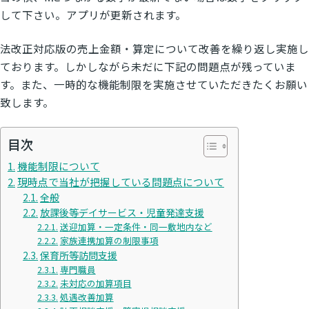
して下さい。アプリが更新されます。
法改正対応版の売上金額・算定について改善を繰り返し実施し
ております。しかしながら未だに下記の問題点が残っていま
す。また、一時的な機能制限を実施させていただきたくお願い
致します。
目次
機能制限について
現時点で当社が把握している問題点について
全般
放課後等デイサービス・児童発達支援
送迎加算・一定条件・同一敷地内など
家族連携加算の制限事項
保育所等訪問支援
専門職員
未対応の加算項目
処遇改善加算