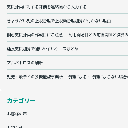
支援計画に対する評価を連絡帳から入力する
きょうだい児の上限管理で上限額管理加算が付かない理由
個別支援計画の作成日にご注意 ─ 利用開始日との前後関係と減算
延長支援加算で迷いやすいケースまとめ
アルバトロスの刷新
児発・放デイの多機能型事業所｜特例による・特例によらない場合
カテゴリー
お客様の声
お知らせ