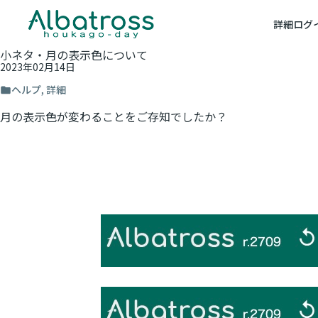
詳細
ログ
小ネタ・月の表示色について
2023年02月14日
ヘルプ
,
詳細
月の表示色が変わることをご存知でしたか？