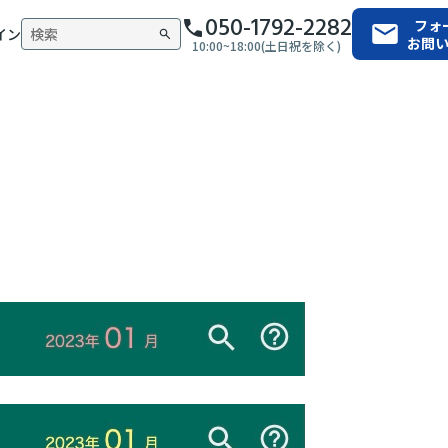
050-1792-2282
フォ
イン
お問
10:00~18:00(土日祝を除く)