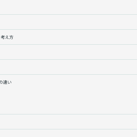
の考え方
の違い