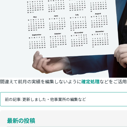
間違えて前月の実績を編集しないように
確定処理
などをご活用
前の記事:
更新しました・他事業所の編集など
最新の投稿