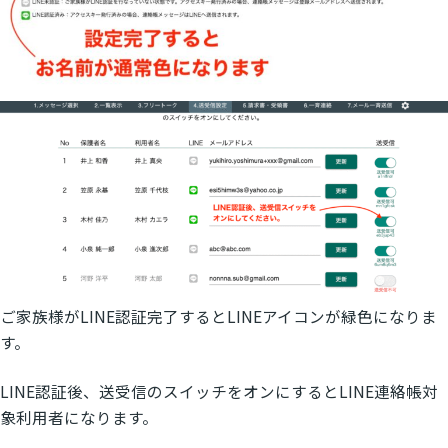
ご家族様がLINE認証完了するとLINEアイコンが緑色になりま
す。
LINE認証後、送受信のスイッチをオンにするとLINE連絡帳対
象利用者になります。