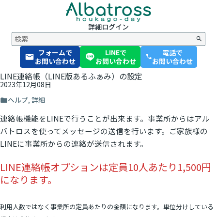
詳細
ログイン
フォームで
LINEで
電話で
phone
お問い合わせ
お問い合わせ
お問い合わせ
LINE連絡帳（LINE版あるふぁみ）の設定
2023年12月08日
ヘルプ
,
詳細
連絡帳機能をLINEで行うことが出来ます。事業所からはアル
バトロスを使ってメッセージの送信を行います。ご家族様の
LINEに事業所からの連絡が送信されます。
LINE連絡帳オプションは定員10人あたり1,500円
になります。
利用人数ではなく事業所の定員あたりの金額になります。単位分けしている