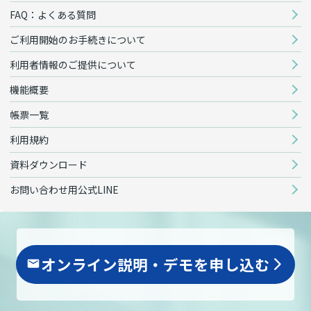
FAQ：よくある質問
ご利用開始のお手続きについて
利用者情報のご提供について
機能概要
帳票一覧
利用規約
資料ダウンロード
お問い合わせ用公式LINE
オンライン説明・デモを申し込む
arrow_forward_ios