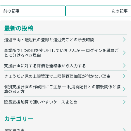
前の記事
次の記事
最新の投稿
送迎車両・送迎員の登録と送迎先ごとの所要時間
事業所で1つのIDを使い回していませんか — ログインを職員ご
とに分けるべき理由
支援計画に対する評価を連絡帳から入力する
きょうだい児の上限管理で上限額管理加算が付かない理由
個別支援計画の作成日にご注意 ─ 利用開始日との前後関係と減
算の考え方
延長支援加算で迷いやすいケースまとめ
カテゴリー
お客様の声