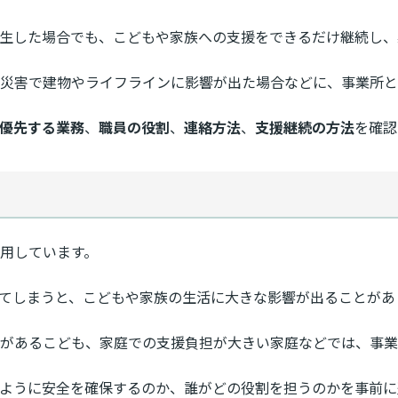
発生した場合でも、こどもや家族への支援をできるだけ継続し
災害で建物やライフラインに影響が出た場合などに、事業所と
優先する業務
、
職員の役割
、
連絡方法
、
支援継続の方法
を確認
用しています。
てしまうと、こどもや家族の生活に大きな影響が出ることがあ
があるこども、家庭での支援負担が大きい家庭などでは、事業
のように安全を確保するのか、誰がどの役割を担うのかを事前