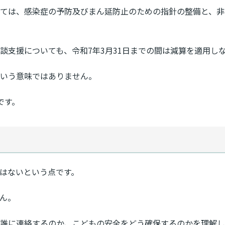
ては、感染症の予防及びまん延防止のための指針の整備と、非
談支援についても、令和7年3月31日までの間は減算を適用し
いう意味ではありません。
です。
ではないという点です。
ん。
誰に連絡するのか、こどもの安全をどう確保するのかを理解し