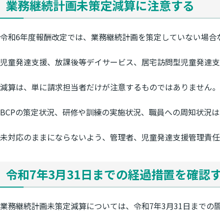
業務継続計画未策定減算に注意する
令和6年度報酬改定では、業務継続計画を策定していない場合
児童発達支援、放課後等デイサービス、居宅訪問型児童発達
減算は、単に請求担当者だけが注意するものではありません。
BCPの策定状況、研修や訓練の実施状況、職員への周知状況
未対応のままにならないよう、管理者、児童発達支援管理責任
令和7年3月31日までの経過措置を確認
業務継続計画未策定減算については、令和7年3月31日までの