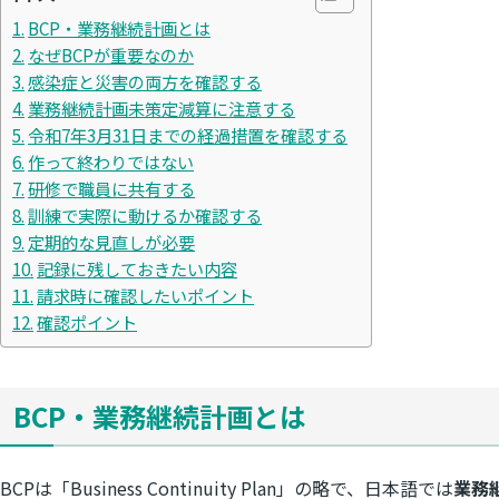
BCP・業務継続計画とは
なぜBCPが重要なのか
感染症と災害の両方を確認する
業務継続計画未策定減算に注意する
令和7年3月31日までの経過措置を確認する
作って終わりではない
研修で職員に共有する
訓練で実際に動けるか確認する
定期的な見直しが必要
記録に残しておきたい内容
請求時に確認したいポイント
確認ポイント
BCP・業務継続計画とは
BCPは「Business Continuity Plan」の略で、日本語では
業務