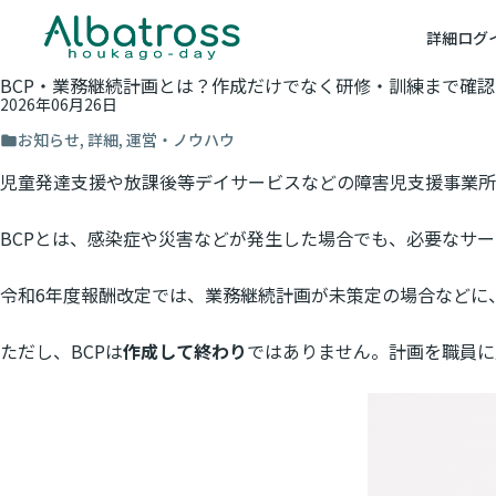
詳細
ログ
BCP・業務継続計画とは？作成だけでなく研修・訓練まで確認
2026年06月26日
お知らせ
,
詳細
,
運営・ノウハウ
児童発達支援や放課後等デイサービスなどの障害児支援事業所
BCPとは、感染症や災害などが発生した場合でも、必要なサ
令和6年度報酬改定では、業務継続計画が未策定の場合などに
ただし、BCPは
作成して終わり
ではありません。計画を職員に