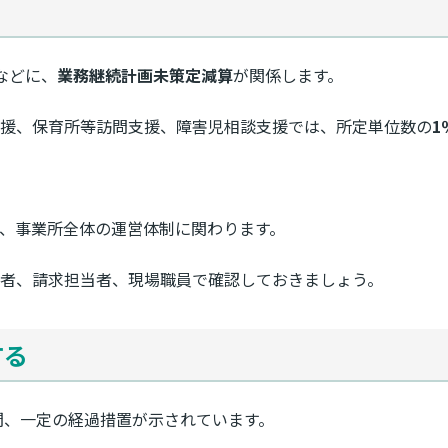
などに、
業務継続計画未策定減算
が関係します。
支援、保育所等訪問支援、障害児相談支援では、所定単位数の
1
は、事業所全体の運営体制に関わります。
者、請求担当者、現場職員で確認しておきましょう。
する
間、一定の経過措置が示されています。