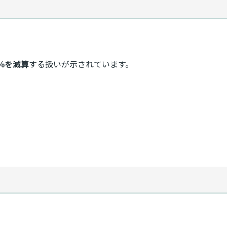
％を減算
する扱いが示されています。