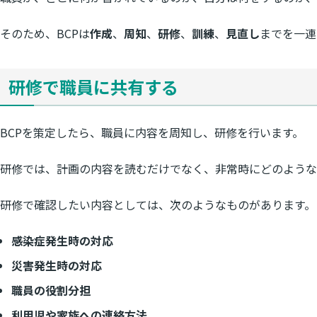
そのため、BCPは
作成
、
周知
、
研修
、
訓練
、
見直し
までを一連
研修で職員に共有する
BCPを策定したら、職員に内容を周知し、研修を行います。
研修では、計画の内容を読むだけでなく、非常時にどのような
研修で確認したい内容としては、次のようなものがあります。
感染症発生時の対応
災害発生時の対応
職員の役割分担
利用児や家族への連絡方法