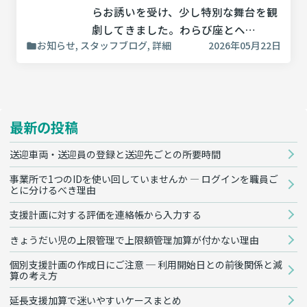
らお誘いを受け、少し特別な舞台を観
劇してきました。わらび座とヘ…
お知らせ, スタッフブログ, 詳細
2026年05月22日
最新の投稿
送迎車両・送迎員の登録と送迎先ごとの所要時間
事業所で1つのIDを使い回していませんか — ログインを職員ご
とに分けるべき理由
支援計画に対する評価を連絡帳から入力する
きょうだい児の上限管理で上限額管理加算が付かない理由
個別支援計画の作成日にご注意 ─ 利用開始日との前後関係と減
算の考え方
延長支援加算で迷いやすいケースまとめ