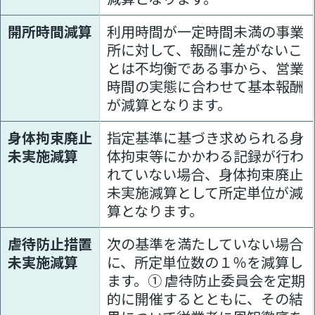
開所時間減算
利用時間が一定時間未満の事業
所に対して、報酬に差がないこ
とは不均衡である事から、営業
時間の実態に合わせて基本報酬
が減算となります。
身体拘束廃止
指定基準に基づき求められる身
未実施減算
体拘束等にかかわる記録が行わ
れていない場合、身体拘束廃止
未実施減算として所定単位が減
算となります。
虐待防止措置
次の基準を満たしていない場合
未実施減算
に、所定単位数の１％を減算し
ます。① 虐待防止委員会を定期
的に開催するとともに、その結