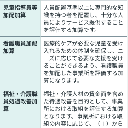
児童指導員等
人員配置基準以上に専門的な知
加配加算
識を持つ者を配置し、十分な人
員によりサービス提供すること
を評価する加算です。
看護職員加配
医療的ケアが必要な児童を受け
加算
入れるための体制を確保し、ニ
ーズに応じて必要な支援を受け
ることができるよう、看護職員
を加配した事業所を評価する加
算になります。
福祉・介護職
福祉・介護人材の賃金面を含め
員処遇改善加
た待遇改善を目的として、事業
算
所における取組を評価する加算
となります。事業所における取
組の内容に応じて、（Ⅰ）から