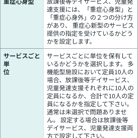
重症心身型
放課後等デイサービス、児童発
達支援には、「重症心身型」と
「重症心身外」の２つの分け方
があり、 重症心新型のサービス
提供の指定を受けているかどう
かを設定します。
サービスごと
サービスごとに単位を保有して
単
いるかどうかを選択します。 多
位
機能型施設において定員10人の
場合、放課後等デイサービス、
児童発達支援それぞれに10人の
定員になるか、合計で10人の定
員になるかを指定して下さい。
通常は未選択で問題ありませ
ん。 設定する場合は放課後等
デイサービス、児童発達支援両
方で設定して下さい。