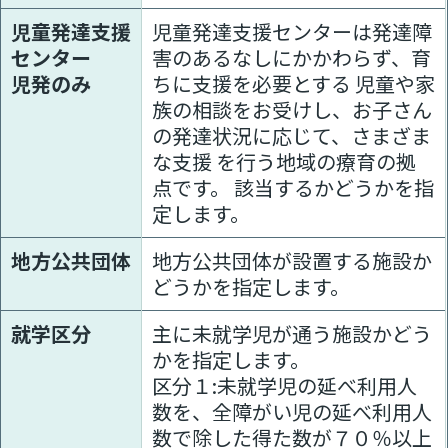
児童発達支援
児童発達支援センターは発達障
センター
害のあるなしにかかわらず、育
児発のみ
ちに支援を必要とする 児童や家
族の相談をお受けし、お子さん
の発達状況に応じて、さまざま
な支援 を行う地域の療育の拠
点です。 該当するかどうかを指
定します。
地方公共団体
地方公共団体が設置する施設か
どうかを指定します。
就学区分
主に未就学児が通う施設かどう
かを指定します。
区分１:未就学児の延べ利用人
数を、全障がい児の延べ利用人
数で除した得た数が７０％以上