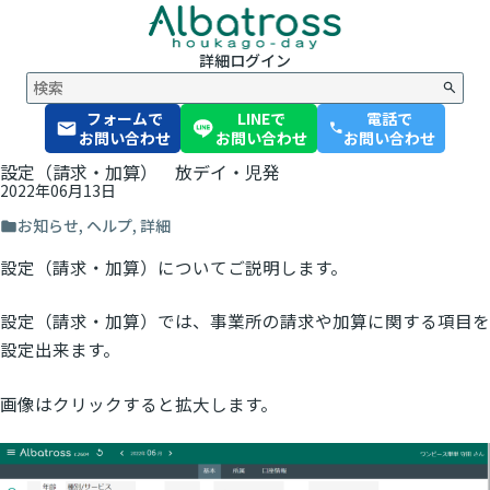
詳細
ログイン
フォームで
LINEで
電話で
phone
お問い合わせ
お問い合わせ
お問い合わせ
設定（請求・加算） 放デイ・児発
2022年06月13日
お知らせ
,
ヘルプ
,
詳細
設定（請求・加算）についてご説明します。
設定（請求・加算）では、事業所の請求や加算に関する項目を
設定出来ます。
画像はクリックすると拡大します。