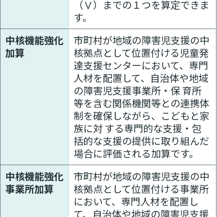
（Ⅴ）までの１つを算定できま
す。
中核機能強化
市町村が地域の障害児支援の中
加算
核拠点として位置付ける児童発
達支援センターにおいて、専門
人材を配置して、自治体や地域
の障害児支援事業所・保 育所
等を含む関係機関等との連携体
制を確保しながら、こどもと家
族に対 する専門的な支援・包
括的な支援の提供に取り組んだ
場合に評価される加算です。
中核機能強化
市町村が地域の障害児支援の中
事業所加算
核拠点として位置付ける事業所
において、専門人材を配置し
て、自治体や地域の障害児支援