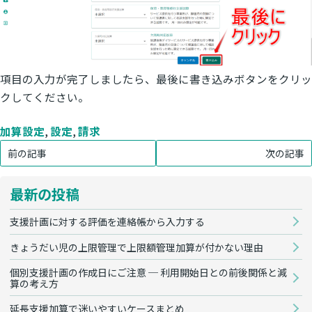
項目の入力が完了しましたら、最後に書き込みボタンをクリッ
クしてください。
加算設定
, 
設定
, 
請求
前の記事
次の記事
最新の投稿
支援計画に対する評価を連絡帳から入力する
きょうだい児の上限管理で上限額管理加算が付かない理由
個別支援計画の作成日にご注意 ─ 利用開始日との前後関係と減
算の考え方
延長支援加算で迷いやすいケースまとめ