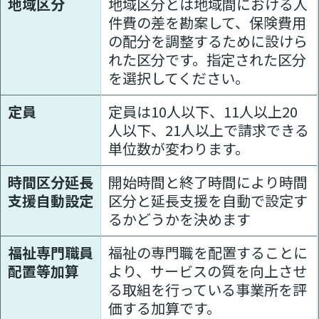
地域区分
地域区分とは地域間における人
件費の差を勘案して、保険費用
の配分を調整するために設けら
れた区分です。指定された区分
を選択してください。
定員
定員は10人以下、11人以上20
人以下、21人以上で請求できる
単位数が変わります。
時間区分延長
開始時間と終了時間により時間
支援自動設定
区分と延長支援を自動で設定す
るかどうかを決めます
福祉専門職員
福祉の専門職を配置することに
配置等加算
より、サービスの質を向上させ
る取組を行っている事業所を評
価する加算です。