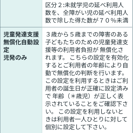
区分２:未就学児の延べ利用人
数を、全障がい児の延べ利用人
数で除した得た数が７０％未満
児童発達支援
３歳から５歳までの障害のある
無償化自動設
子どもたちのための児童発達支
定
援等の利用者負担が 無償化さ
児発のみ
れます。 こちらの設定を有効化
するとご利用者の年齢により自
動で無償化の判断を行います。
この設定を利用するときはご利
用者の誕生日が正確に設定済み
で 年齢（＊歳児）が正しく表
示されていることをご確認下さ
い。 この設定を利用しないと
きは利用者一人ひとりに対して
個別に設定して下さい。