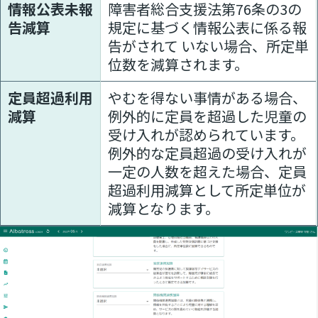
情報公表未報
障害者総合支援法第76条の3の
告減算
規定に基づく情報公表に係る報
告がされて いない場合、所定単
位数を減算されます。
定員超過利用
やむを得ない事情がある場合、
減算
例外的に定員を超過した児童の
受け入れが認められています。
例外的な定員超過の受け入れが
一定の人数を超えた場合、定員
超過利用減算として所定単位が
減算となります。