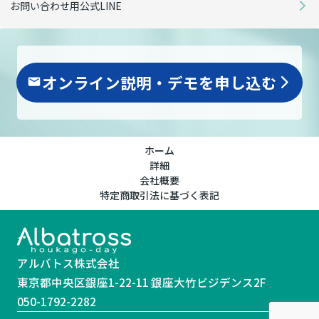
お問い合わせ用公式LINE
オンライン説明・デモを申し込む
arrow_forward_ios
ホーム
詳細
会社概要
特定商取引法に基づく表記
アルバトス株式会社
東京都中央区銀座1-22-11 銀座大竹ビジデンス2F
050-1792-2282