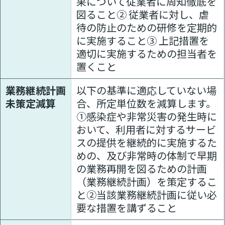
果について従業者に周知徹底を
図ること② 従業者に対し、虐
待の防止のための研修を定期的
に実施すること③ 上記措置を
適切に実施するための担当者を
置くこと
業務継続計画
以下の基準に適応していない場
未策定減算
合、所定単位数を減算します。
①感染症や非常災害の発生時に
おいて、利用者に対するサービ
スの提供を継続的に実施するた
めの、及び非常時の体制で早期
の業務再開を図るための計画
（業務継続計画）を策定するこ
と②当該業務継続計画に従い必
要な措置を講ずること