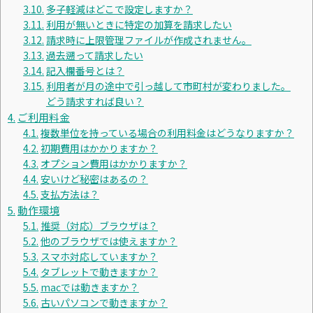
多子軽減はどこで設定しますか？
利用が無いときに特定の加算を請求したい
請求時に上限管理ファイルが作成されません。
過去遡って請求したい
記入欄番号とは？
利用者が月の途中で引っ越して市町村が変わりました。
どう請求すれば良い？
ご利用料金
複数単位を持っている場合の利用料金はどうなりますか？
初期費用はかかりますか？
オプション費用はかかりますか？
安いけど秘密はあるの？
支払方法は？
動作環境
推奨（対応）ブラウザは？
他のブラウザでは使えますか？
スマホ対応していますか？
タブレットで動きますか？
macでは動きますか？
古いパソコンで動きますか？