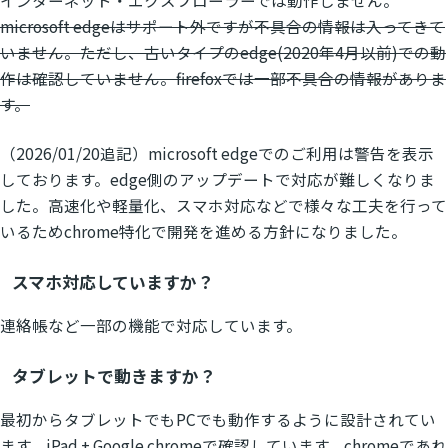
microsoft edgeはサポート外ですが不具合の情報は入ってきて
いません。ただし、古いタイプのedge(2020年4月以前)での動
作は確認していません。firefoxでは一部不具合の情報がありま
す。
（2026/01/20追記）microsoft edgeでのご利用は警告を表示
しております。edge側のアップデートで対応が難しくなりま
した。高速化や軽量化、スマホ対応などで様々な工夫を行って
いるためchrome特化で開発を進める方針になりました。
スマホ対応していますか？
連絡帳など一部の機能で対応しています。
タブレットで動きますか？
最初からタブレットでもPCでも動作するように設計されてい
ます。iPad + Google chromeで確認しています。chromeであれ