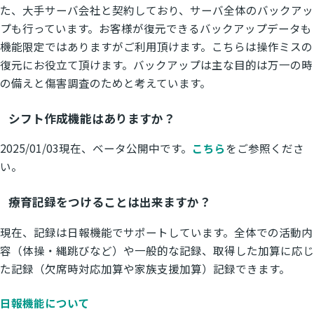
た、大手サーバ会社と契約しており、サーバ全体のバックアッ
プも行っています。お客様が復元できるバックアップデータも
機能限定ではありますがご利用頂けます。こちらは操作ミスの
復元にお役立て頂けます。バックアップは主な目的は万一の時
の備えと傷害調査のためと考えています。
シフト作成機能はありますか？
2025/01/03現在、ベータ公開中です。
こちら
をご参照くださ
い。
療育記録をつけることは出来ますか？
現在、記録は日報機能でサポートしています。全体での活動内
容（体操・縄跳びなど）や一般的な記録、取得した加算に応じ
た記録（欠席時対応加算や家族支援加算）記録できます。
日報機能について