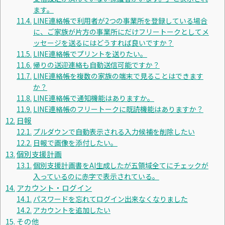
ます。
LINE連絡帳で利用者が2つの事業所を登録している場合
に、ご家族が片方の事業所にだけフリートークとしてメ
ッセージを送るにはどうすれば良いですか？
LINE連絡帳でプリントを送りたい。
帰りの送迎連絡も自動送信可能ですか？
LINE連絡帳を複数の家族の端末で見ることはできます
か？
LINE連絡帳で通知機能はありますか。
LINE連絡帳のフリートークに既読機能はありますか？
日報
プルダウンで自動表示される入力候補を削除したい
日報で画像を添付したい。
個別支援計画
個別支援計画書をAI生成したが五領域全てにチェックが
入っているのに赤字で表示されている。
アカウント・ログイン
パスワードを忘れてログイン出来なくなりました
アカウントを追加したい
その他