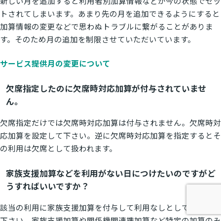
新しい月を追加すると利用者別加算情報などが今の状態でセッ
トされてしまいます。あまり先の月を追加できるようにすると
加算情報の変更などで思わぬトラブルに繋がることがありま
す。そのため月の追加を制限させていただいています。
サービス提供月の変更について
欠席指定したのに欠席時対応加算が付与されていませ
ん。
欠席指定だけでは欠席時対応加算は付与されません。欠席時対
応加算を設定して下さい。逆に欠席時対応加算を指定するとそ
の利用は欠席として扱われます。
家族支援加算などを利用がない日につけたいのですがど
うすればいいですか？
該当の利用に家族支援加算を付与して利用なしとして保存して
下さい。家族支援加算や関係機関連携加算など特定の加算のみ