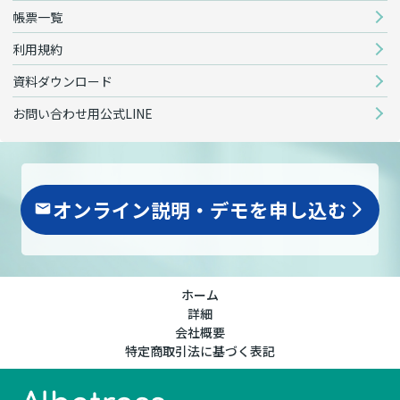
帳票一覧
利用規約
資料ダウンロード
お問い合わせ用公式LINE
オンライン説明・デモを申し込む
arrow_forward_ios
ホーム
詳細
会社概要
特定商取引法に基づく表記