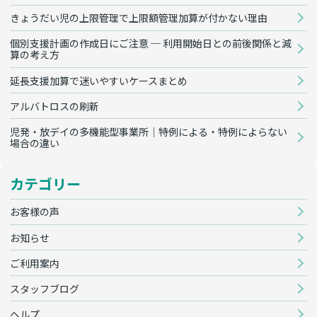
きょうだい児の上限管理で上限額管理加算が付かない理由
個別支援計画の作成日にご注意 ─ 利用開始日との前後関係と減
算の考え方
延長支援加算で迷いやすいケースまとめ
アルバトロスの刷新
児発・放デイの多機能型事業所｜特例による・特例によらない
場合の違い
カテゴリー
お客様の声
お知らせ
ご利用案内
スタッフブログ
ヘルプ