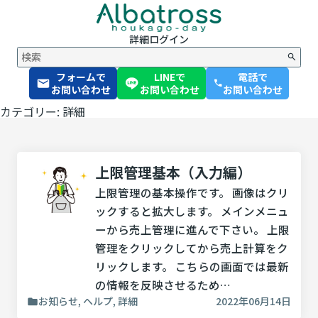
詳細
ログイン
フォームで
LINEで
電話で
phone
お問い合わせ
お問い合わせ
お問い合わせ
カテゴリー: 詳細
上限管理基本（入力編）
上限管理の基本操作です。 画像はクリ
ックすると拡大します。 メインメニュ
ーから売上管理に進んで下さい。 上限
管理をクリックしてから売上計算をク
リックします。 こちらの画面では最新
の情報を反映させるため…
お知らせ, ヘルプ, 詳細
2022年06月14日