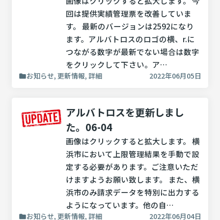
画像はクリックすると拡大します。 今
回は提供実績管理票を改善していま
す。 最新のバージョンは2592になり
ます。アルバトロスのロゴの横、r.に
つながる数字が最新でない場合は数字
をクリックして下さい。ア…
お知らせ, 更新情報, 詳細
2022年06月05日
アルバトロスを更新しまし
た。06-04
画像はクリックすると拡大します。 横
浜市において上限管理結果を手動で設
定する必要があります。ご注意いただ
けますようお願い致します。 また、横
浜市のみ請求データを特別に出力する
ようになっています。他の自…
お知らせ, 更新情報, 詳細
2022年06月04日