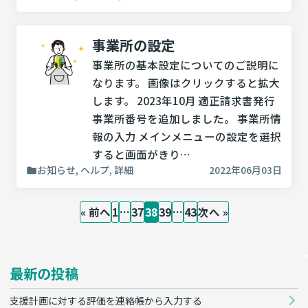
事業所の設定
事業所の基本設定についてのご説明に
なります。 画像はクリックすると拡大
します。 2023年10月 適正請求書発行
事業所番号を追加しました。 事業所情
報の入力 メインメニューの設定を選択
すると画面がきり…
お知らせ, ヘルプ, 詳細
2022年06月03日
« 前へ
1
…
37
38
39
…
43
次へ »
最新の投稿
支援計画に対する評価を連絡帳から入力する